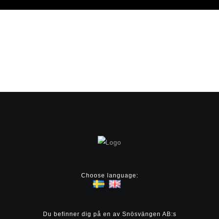
Choose language:
Du befinner dig på en av Snösvängen AB:s