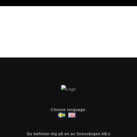
Choose language:
Du befinner dig på en av Snösvängen AB:s