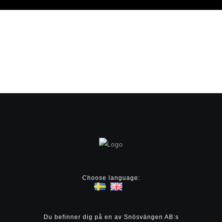
Choose language:
Du befinner dig på en av Snösvängen AB:s