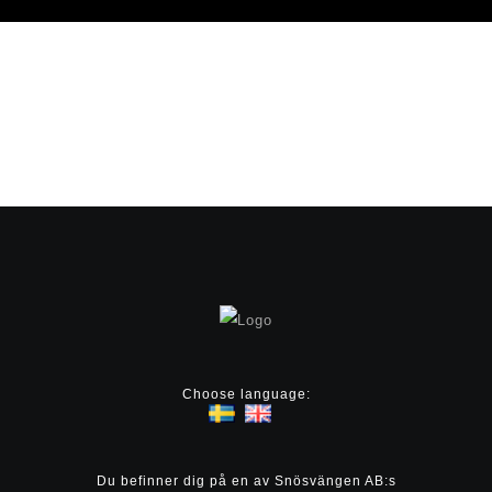
Choose language:
Du befinner dig på en av Snösvängen AB:s