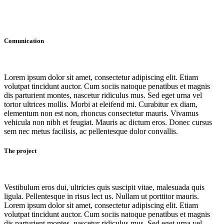
Comunication
Lorem ipsum dolor sit amet, consectetur adipiscing elit. Etiam
volutpat tincidunt auctor. Cum sociis natoque penatibus et magnis
dis parturient montes, nascetur ridiculus mus. Sed eget urna vel
tortor ultrices mollis. Morbi at eleifend mi. Curabitur ex diam,
elementum non est non, rhoncus consectetur mauris. Vivamus
vehicula non nibh et feugiat. Mauris ac dictum eros. Donec cursus
sem nec metus facilisis, ac pellentesque dolor convallis.
The project
Vestibulum eros dui, ultricies quis suscipit vitae, malesuada quis
ligula. Pellentesque in risus lect us. Nullam ut porttitor mauris.
Lorem ipsum dolor sit amet, consectetur adipiscing elit. Etiam
volutpat tincidunt auctor. Cum sociis natoque penatibus et magnis
dis parturient montes, nascetur ridiculus mus. Sed eget urna vel