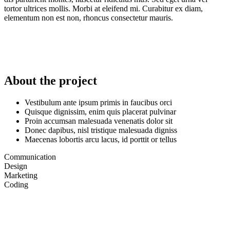
tortor ultrices mollis. Morbi at eleifend mi. Curabitur ex diam,
elementum non est non, rhoncus consectetur mauris.
About the project
Vestibulum ante ipsum primis in faucibus orci
Quisque dignissim, enim quis placerat pulvinar
Proin accumsan malesuada venenatis dolor sit
Donec dapibus, nisl tristique malesuada digniss
Maecenas lobortis arcu lacus, id porttit or tellus
Communication
Design
Marketing
Coding