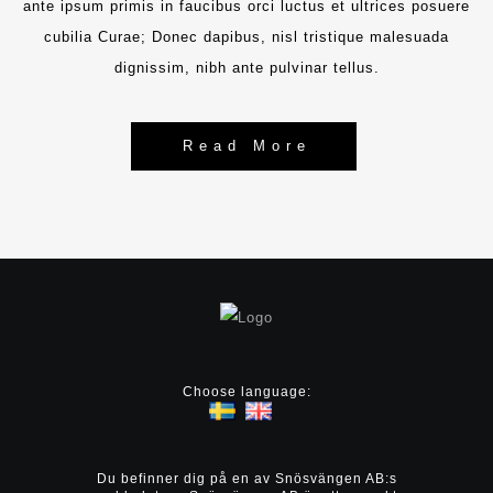
ante ipsum primis in faucibus orci luctus et ultrices posuere
cubilia Curae; Donec dapibus, nisl tristique malesuada
dignissim, nibh ante pulvinar tellus.
Read More
Choose language:
Du befinner dig på en av Snösvängen AB:s