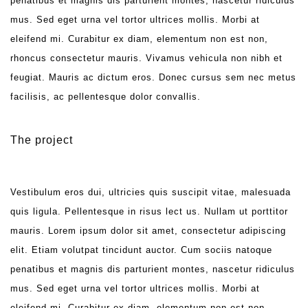
penatibus et magnis dis parturient montes, nascetur ridiculus
mus. Sed eget urna vel tortor ultrices mollis. Morbi at
eleifend mi. Curabitur ex diam, elementum non est non,
rhoncus consectetur mauris. Vivamus vehicula non nibh et
feugiat. Mauris ac dictum eros. Donec cursus sem nec metus
facilisis, ac pellentesque dolor convallis.
The project
Vestibulum eros dui, ultricies quis suscipit vitae, malesuada
quis ligula. Pellentesque in risus lect us. Nullam ut porttitor
mauris. Lorem ipsum dolor sit amet, consectetur adipiscing
elit. Etiam volutpat tincidunt auctor. Cum sociis natoque
penatibus et magnis dis parturient montes, nascetur ridiculus
mus. Sed eget urna vel tortor ultrices mollis. Morbi at
eleifend mi. Curabitur ex diam, elementum non est non,