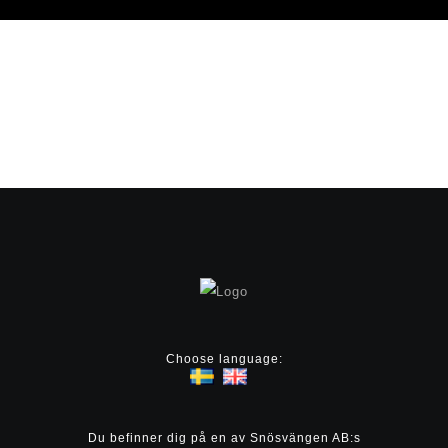
Choose language:
Du befinner dig på en av Snösvängen AB:s